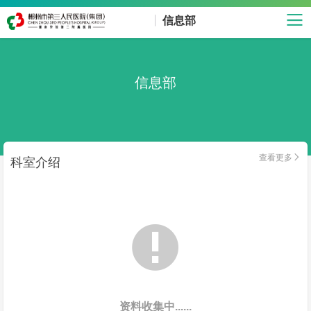
信息部
信息部
查看更多

科室介绍

资料收集中......