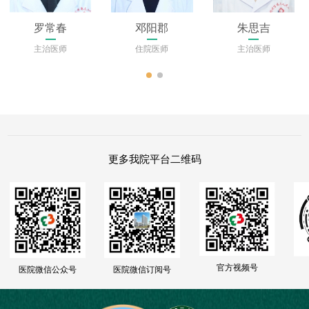
罗常春
邓阳郡
朱思吉
主治医师
住院医师
主治医师
更多我院平台二维码
官方视频号
医院微信公众号
医院微信订阅号