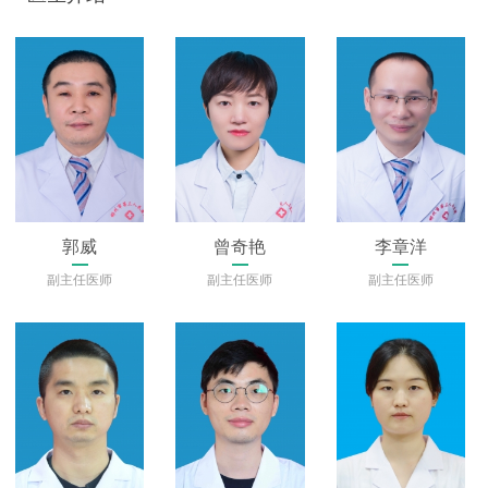
生、疗效显著。
郭威
曾奇艳
李章洋
副主任医师
副主任医师
副主任医师