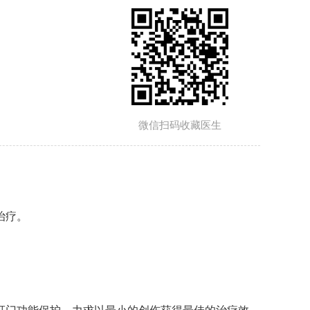
微信扫码收藏医生
治疗。