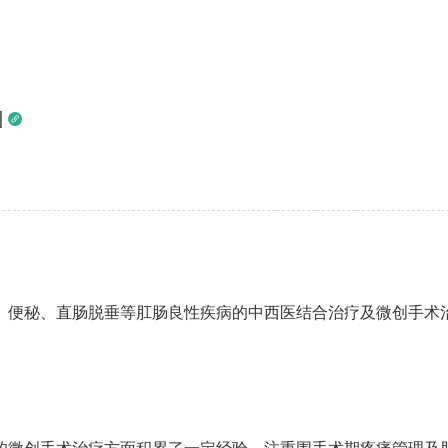
]

、便秘、直肠脱垂等肛肠良性疾病的中西医结合治疗及微创手术