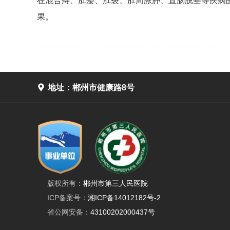
在混合痔、肛瘘、肛裂、肛周脓肿、直肠脱垂等疾病
果。

地址：郴州市健康路8号
版权所有：
郴州市第三人民医院
ICP备案号：
湘ICP备14012182号-2
省公网安备：
43100202000437号