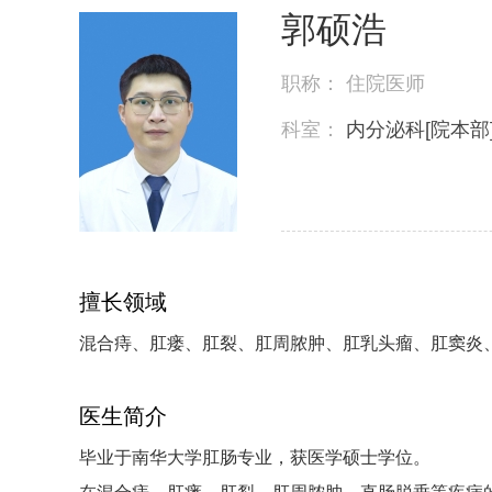
郭硕浩
职称：
住院医师
科室：
内分泌科[院本部
擅长领域
混合痔、肛瘘、肛裂、肛周脓肿、肛乳头瘤、肛窦炎
医生简介
毕业于南华大学肛肠专业，获医学硕士学位。