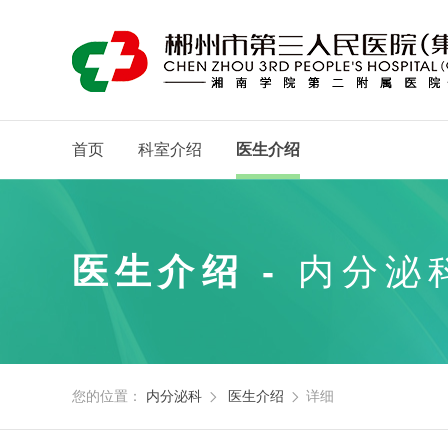
首页
科室介绍
医生介绍
医生介绍 -
内分泌
您的位置：
内分泌科
医生介绍
详细

