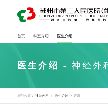
首页
科室介绍
医生介绍
医生介绍 -
神经外
您的位置：
神经外科
医生介绍
详细

