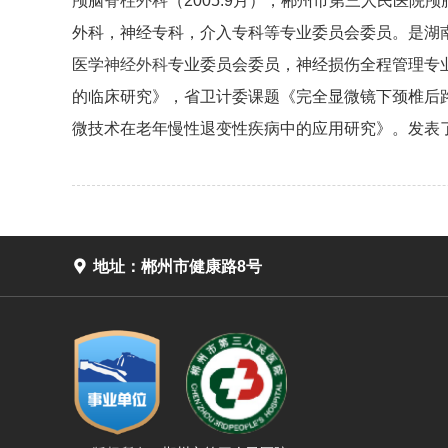
颅脑
脊柱外科
（2005.9月），郴州市第三人民医院颅
外科，神经专科，介入专科等专业委员会委员。是湖
医学
神经外科
专业委员会委员，神经损伤全程管理专
的临床研究》，省卫计委课题《完全显微镜下颈椎后
微技术在老年慢性退变性疾病中的应用研究》。发表

地址：郴州市健康路8号