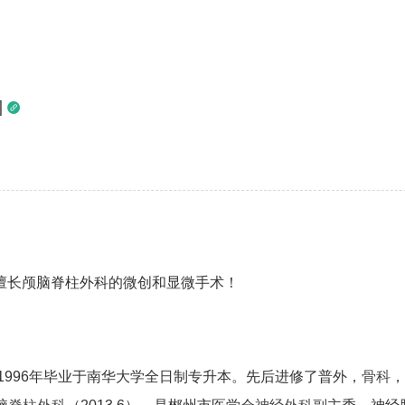
]

擅长颅脑脊柱外科的微创和显微手术！
1996年毕业于南华大学全日制专升本。先后进修了普外，
骨科
，