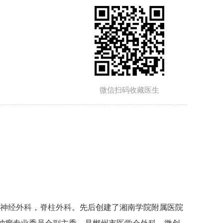
微信扫码收藏医生
神经外科
，
脊柱外科
。先后创建了湘南学院附属医院