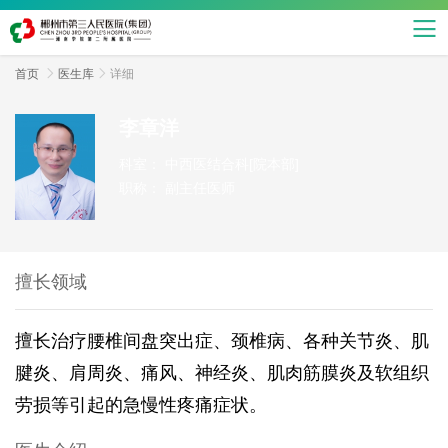
首页

医生库

详细
李章洋
科室：
中西医结合科[院本部]
职称：
副主任医师
擅长领域
擅长治疗腰椎间盘突出症、颈椎病、各种关节炎、肌
腱炎、肩周炎、痛风、神经炎、肌肉筋膜炎及软组织
劳损等引起的急慢性疼痛症状。