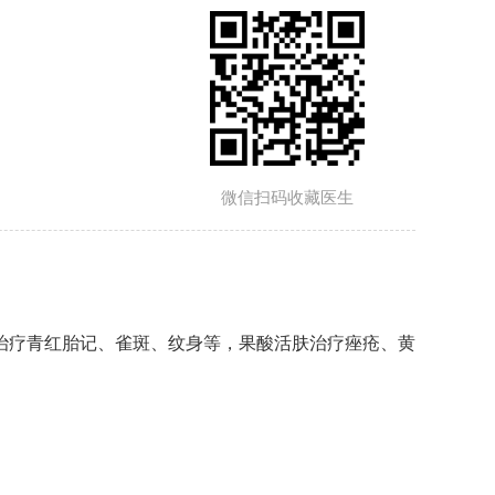
微信扫码收藏医生
治疗青红胎记、雀斑、纹身等，果酸活肤治疗痤疮、黄