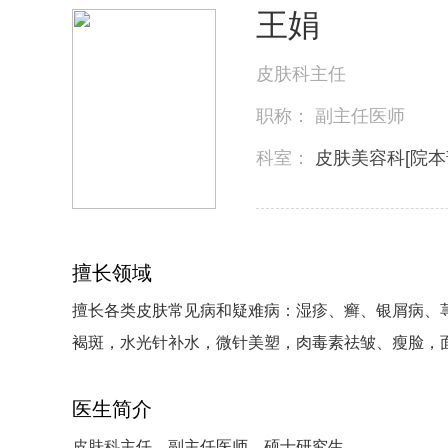
王娟
皮肤科主任
职称：
副主任医师
科室：
皮肤美容科[院本
擅长领域
擅长各类皮肤常见病和疑难病：湿疹、癣、银屑病、
褐斑，水光针补水，微针美塑，肉毒素祛皱、瘦脸，
医生简介
皮肤科
主任，副主任医师，硕士研究生。