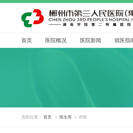
首页
医院概况
医院新闻
就医指
您的位置：
首页
医生库
详细

