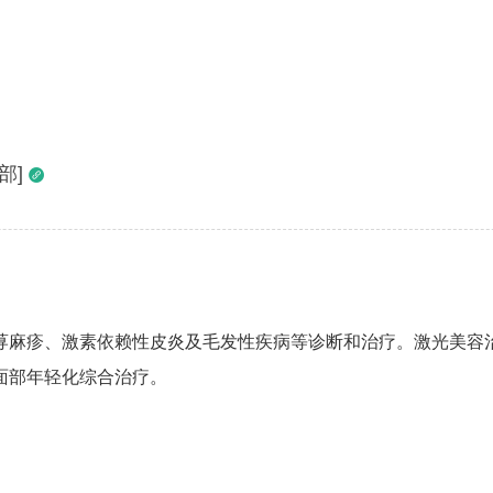
部]

荨麻疹、激素依赖性皮炎及毛发性疾病等诊断和治疗。激光美容
面部年轻化综合治疗。