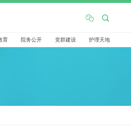


教育
院务公开
党群建设
护理天地
