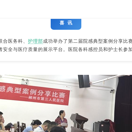
喜 讯
联合医务科、
护理部
成功举办了第二届院感典型案例分享比
者安全与医疗质量的展示平台。医院各科感控员和护士长参