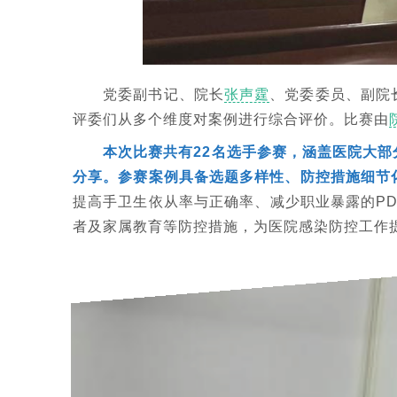
党委副书记、院长
张声霆
、党委委员、副院
评委们从多个维度对案例进行综合评价。比赛由
本次比赛共有22名选手参赛，涵盖医院大
分享。参赛案例具备选题多样性、防控措施细节
提高手卫生依从率与正确率、减少职业暴露的P
者及家属教育等防控措施，为医院感染防控工作