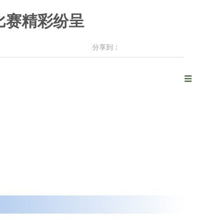
比赛精彩纷呈
分享到：
☰