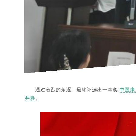
通过激烈的角逐，最终评选出一等奖:
中医康
井胜
。