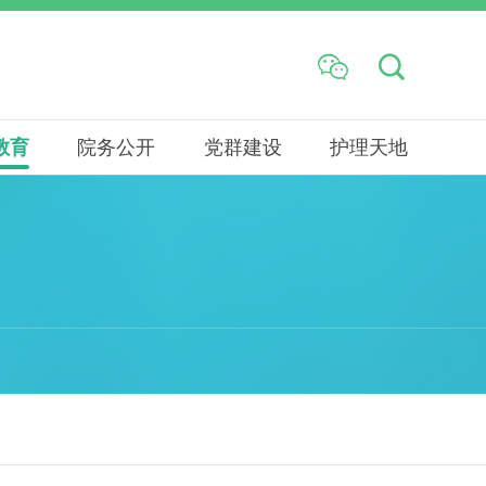


教育
院务公开
党群建设
护理天地
