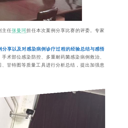
副主任
张曼珂
担任本次案例分享比赛的评委。专家
例分享以及对感染病例诊疗过程的经验总结与感悟
、手术部位感染防控、多重耐药菌感染病例救治、
图、甘特图等质量工具进行分析总结，提出加强患