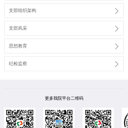

支部组织架构

支部风采

思想教育

纪检监察
更多我院平台二维码