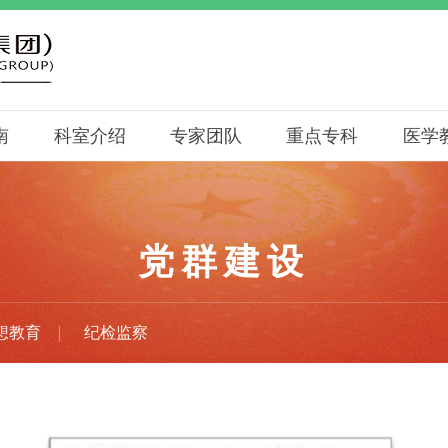
南
科室介绍
专家团队
重点专科
医学
党群建设
想教育
纪检监察