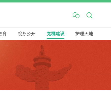


教育
院务公开
党群建设
护理天地
