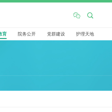


教育
院务公开
党群建设
护理天地
