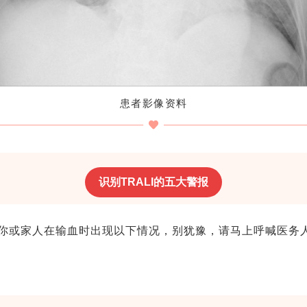
患者影像资料
识别TRALI的五大警报
你或家人在输血时出现以下情况，
别犹豫，
请马上呼喊医务