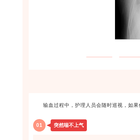
输血过程中，护理人员会随时巡视，如果
0
1
突然喘不上气