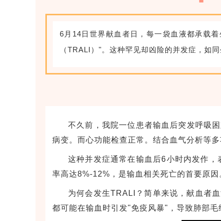
6月14日世界献血者日，每一袋血液都承载
（TRALI）"。这种罕见却凶险的并发症，
不久前，我院一位患者输血后突发呼吸困
病变。而心功能检查正常。结合血气分析等多
这种并发症通常在输血后6小时内发作，表现
率高达8%-12%，是输血相关死亡的首要原因
为何会发生TRALI？简单来说，献血
都可能在输血时引发"免疫风暴"，导致肺部