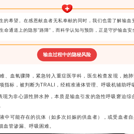
着生的希望。在感恩献血者无私奉献的同时，我们也需了解输血
如同生命通道上的隐形"路障"，而科学认知与预防，正是守护输血安
输血过程中的隐秘风险
难、血氧骤降，紧急转入重症医学科，医生检查发现，她肺
项指标，被判断为TRALI，经精准液体管理、呼吸机辅助呼
为非心源性肺水肿，本质是输血引发的急性呼吸窘迫综合征。尽
。
者血液中可能存在的抗体（如多次妊娠的供血者），或受血者
毛细血管渗漏、呼吸困难。