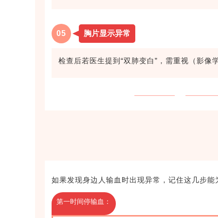
0
5
胸片显示异常
检查后若医生提到“双肺变白”，需重视（影像
如果发现身边人输血时出现异常，记住这几步能
第一时间停输血：