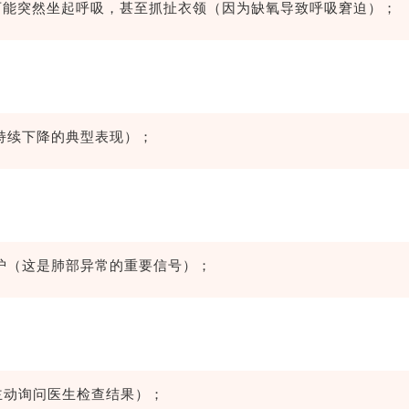
可能突然坐起呼吸，甚至抓扯衣领（因为缺氧导致呼吸窘迫）；
持续下降的典型表现）；
护（这是肺部异常的重要信号）；
主动询问医生检查结果）；