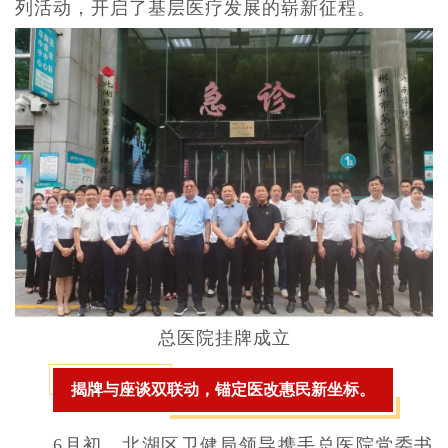
列活动，开启了基层医疗发展的崭新征程。
总医院挂牌成立
揭牌与座谈双联动，锚定医改惠民新坐标。
6月初，北湖区卫健局领导携手总医院党委书