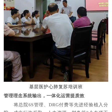
基层医护心肺复苏培训班
管理理念系统输出，一体化运营提质效
将总院6S管理、DRG付费等先进经验植入分