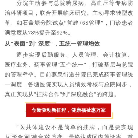
分院主动参与总院糖尿病、高血压等专病防
治科研项目，联合开展临床研究。主动寻求转型改
革。如石盖塘分院试点“党建+6S管理”，门诊患者
满意度从78%提升至92%。
从"表面"到"深度"，五统一管理增效
逐步实现后勤服务、人员管理、会计核算、
医疗业务、药事管理"五个统一"，打破基层与总院
的管理壁垒。目前燕泉街道分院已完成药事管理统
一调度，鲁塘医院实现人员绩效考核与总院同步，
真正实现从"挂牌合作"到"深度融合"的跨越。
创新驱动新征程，健康福祉惠万家
"医共体建设不是简单的挂牌，而是要实现
从'形合'到'神合'的质变，最终达成区内就诊率、首