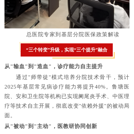
总医院专家到基层分院
医保政策解读
“三个转变”升级，实现“三个提升”融合
从"输血"到"造血"，诊疗能力自主提升
通过"师带徒"模式培养分院技术骨干，预计
2025年基层常见病诊疗能力将提升40%。鲁塘医
院、安和卫生院等机构已实现阑尾炎手术、中医理
疗等技术自主开展，彻底改变"依赖外援"的被动局
面。
从"被动"到"主动"，医教研协同创新