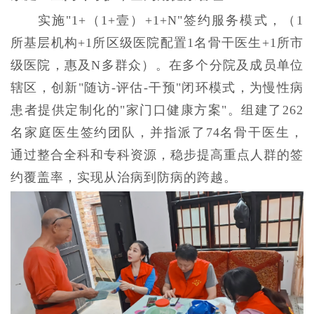
实施"1+（1+壹）+1+N"签约服务模式，（1
所基层机构+1所区级医院配置1名骨干医生+1所市
级医院，惠及N多群众）
。在多个分院及成员单位
辖区，创新"随访-评估-干预"闭环模式，为慢性病
患者提供定制化的"家门口健康方案"。组建了262
名家庭医生签约团队，并指派了74名骨干医生，
通过整合全科和专科资源，稳步提高重点人群的签
约覆盖率，实现从治病到防病的跨越。