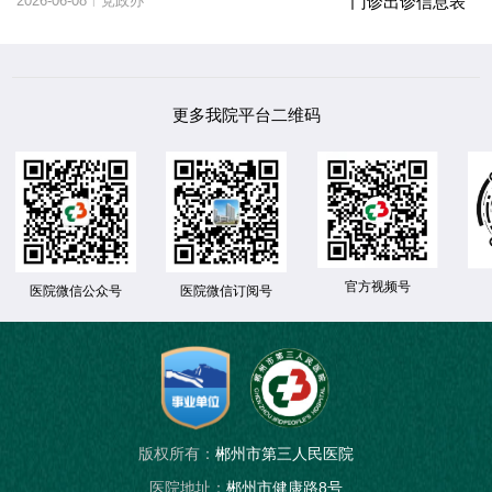
2026-06-08
党政办
|
更多我院平台二维码
官方视频号
医院微信公众号
医院微信订阅号
版权所有：
郴州市第三人民医院
医院地址：
郴州市健康路8号