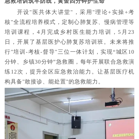
急救培训筑牢防线，黄金四分钟护生命
开设"医共体大讲堂"，采用"理论+实操+考
核"全流程培养模式，定制心肺复苏、慢病管理等
培训课程，4月完成乡村医生能力培训，5月23
日，开展了基层医护心肺复苏培训班。未来将推
行"培训-考核-督导"三位一体计划，实现“城区10
分钟、乡镇30分钟”急救圈，每年开展联合急救演
练12次，提升全区应急救治能力。让基层医疗机
构具备"敢接诊、能处置"的急救能力。