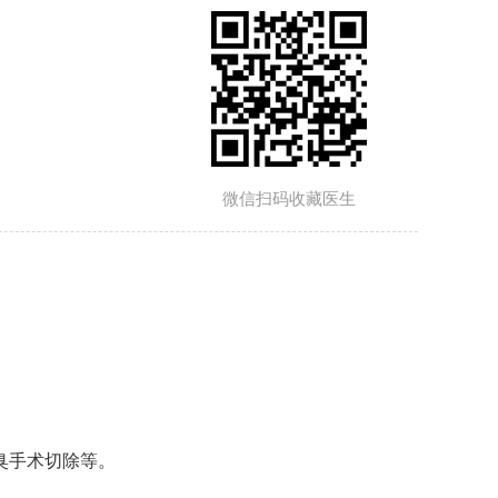
微信扫码收藏医生
臭手术切除等。