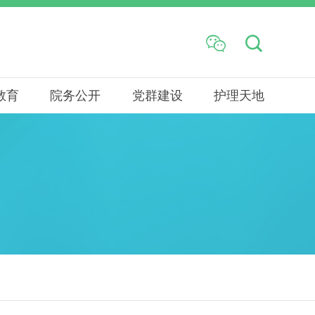


教育
院务公开
党群建设
护理天地
