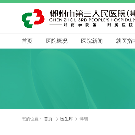
首页
医院概况
医院新闻
就医指
您的位置：
首页
医生库
详细

