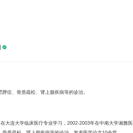
]

肥胖症、骨质疏松、肾上腺疾病等的诊治。
09年在大连大学临床医疗专业学习，2002-2003年在中南大学
、骨质疏松、肾上腺疾病等的诊治。发表医学论文10余篇。