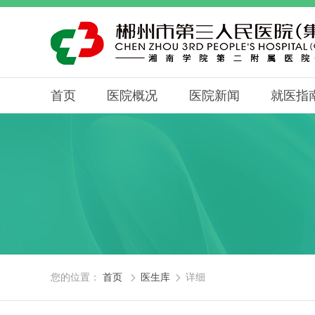
首页
医院概况
医院新闻
就医指
您的位置：
首页
医生库
详细

