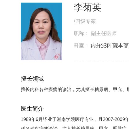
李菊英
/
四级专家
职称：
副主任医师
科室：
内分泌科[院本部
擅长领域
擅长内科各种疾病的诊治，尤其擅长糖尿病、甲亢、
医生简介
1989年6月毕业于湘南学院医疗专业，且2007-20
科各种疾病的诊治，尤其擅长糖尿病、甲亢、肥胖症