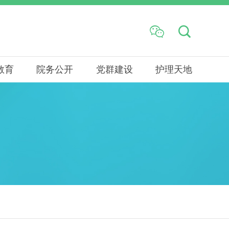


教育
院务公开
党群建设
护理天地
