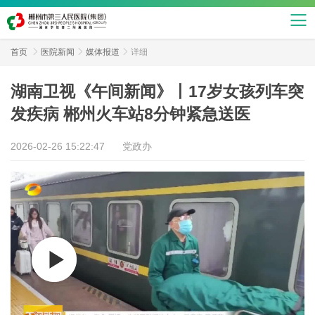
首页

医院新闻

媒体报道

详细
湖南卫视《午间新闻》丨17岁女孩列车突
发疾病 郴州火车站8分钟紧急送医
2026-02-26 15:22:47
党政办