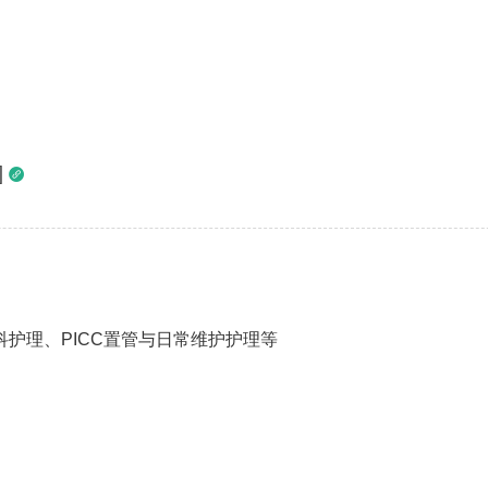
]

护理、PICC置管与日常维护护理等