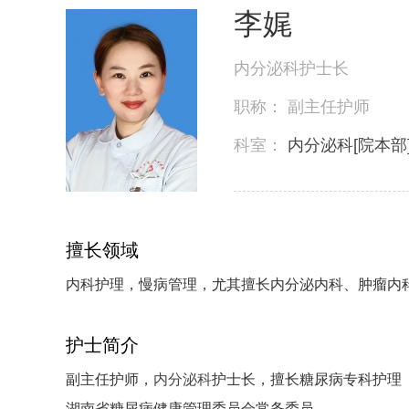
李娓
内分泌科护士长
职称：
副主任护师
科室：
内分泌科[院本部
擅长领域
内科护理，慢病管理，尤其擅长内分泌内科、肿瘤内科
护士简介
副主任
护师，
内分泌科
护士长，擅长糖尿病专科护理
湖南省糖尿病健康管理委员会常务委员