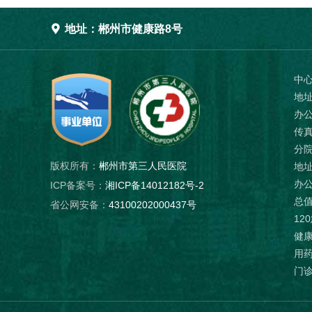

地址：郴州市健康路8号
中
地
办公
传真
分
版权所有：
郴州市第三人民医院
地址
办公
ICP备案号：
湘ICP备14012182号-2
总值
省公网安备：
43100202000437号
12
健康
用药
门诊