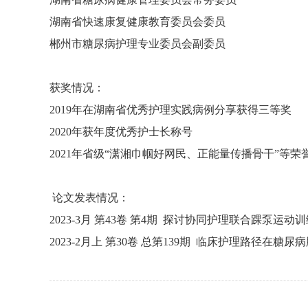
湖南省快速康复健康教育委员会委员
郴州市糖尿病护理专业委员会副委员
获奖情况：
2019
年在湖南省优秀护理实践病例分享获得三等奖
2020
年获年度优秀护士长称号
2021
年省级“潇湘巾帼好网民、正能量传播骨干”等荣
论文发表情况：
2023-3月 第43卷 第4期 探讨协同护理联合踝泵
2023-2月上 第30卷 总第139期 临床护理路径