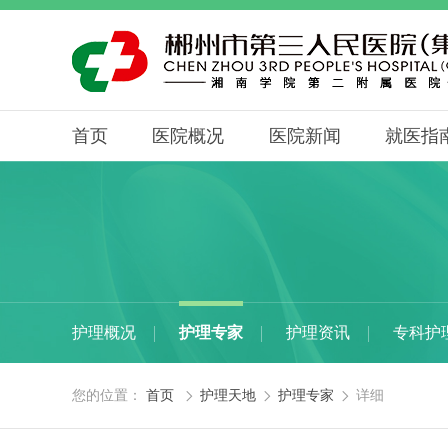
首页
医院概况
医院新闻
就医指
护理概况
护理专家
护理资讯
专科护
您的位置：
首页
护理天地
护理专家
详细


