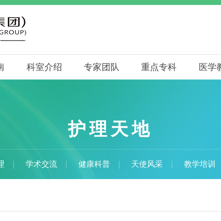
南
科室介绍
专家团队
重点专科
医学
护理天地
理
学术交流
健康科普
天使风采
教学培训