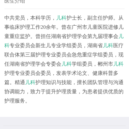
医生介绍
中共党员，本科学历，
儿科
护士长，副主任护师。从
事临床护理工作
20
余年。曾在广州市儿童医院进修儿
童重症监护。曾担任湖南省护理学会第九届理事会
儿
科
专业委员会新生儿专业学组委员，湖南省
儿科
医疗
联合体第三届护理专业委员会急危重症学组委员，现
任湖南省护理学会专委会
儿科
学组委员，郴州市
儿科
护理专业委员会委员，发表学术论文、健康科普多
篇。精通
儿科
护理知识与技能，擅长团队管理与沟通
协调能力，致力于提升护理质量，为患者提供优质的
护理服务。