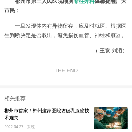
郴州市第三人民医院颅脑
脊柱外科
温馨提醒广大
市民：
一旦发现体内有异物留存，应及时就医。根据医
生判断决定是否取出，避免损伤血管、神经和脏器。
（
王竞
刘滔
）
相关推荐
郴州市首家！郴州这家医院攻破乳腺癌技
术难关
2022-04-27
系统
|