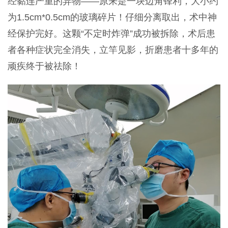
经黏连严重的异物
——原来是一块边角锋利，大小约
为1.5cm*0.5cm的玻璃碎片！仔细分离取出，术中神
经保护完好。这颗“不定时炸弹”成功被拆除，术后患
者各种症状完全消失，立竿见影，折磨患者十多年的
顽疾终于被祛除！